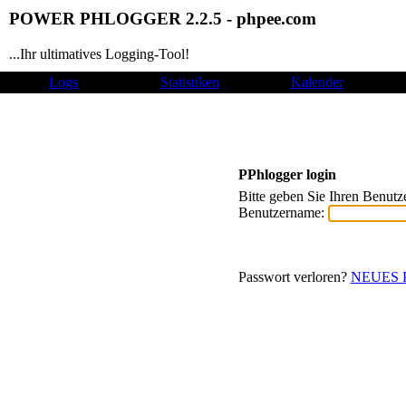
POWER PHLOGGER 2.2.5 - phpee.com
...Ihr ultimatives Logging-Tool!
Logs
Statistiken
Kalender
PPhlogger login
Bitte geben Sie Ihren Benutz
Benutzername:
Passwort verloren?
NEUES P